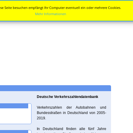
se Seite besuchen empfängt Ihr Computer eventuell ein oder mehrere Cookies.
Mehr Informationen
Deutsche Verkehrszahlendatenbank
Verkehrszahlen der Autobahnen und
Bundesstraßen in Deutschland von 2005-
2019.
In Deutschland finden alle fünf Jahre