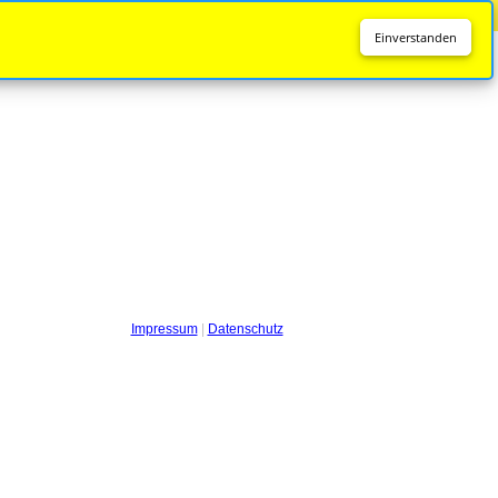
Diese Seite wird nicht mehr aktualisiert.
Zur neuen Seite
Einverstanden
Impressum
|
Datenschutz