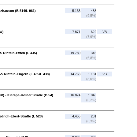
lzhausen (B 514/L 961)
5.133
488
(9,5%)
NW)
7.871
622
VB
(7,9%)
S Rinteln-Exten (L 435)
19.780
1.345
(6,8%)
AS Rinteln-Engern (L 435/L 438)
14.763
1.181
VB
(8,0%)
28) - Kierspe-Kölner Straße (B 54)
16.874
1.046
(6,2%)
edrich-Ebert-Straße (L 528)
4.455
281
(6,3%)