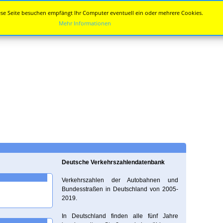
se Seite besuchen empfängt Ihr Computer eventuell ein oder mehrere Cookies.
Mehr Informationen
Deutsche Verkehrszahlendatenbank
Verkehrszahlen der Autobahnen und
Bundesstraßen in Deutschland von 2005-
2019.
In Deutschland finden alle fünf Jahre