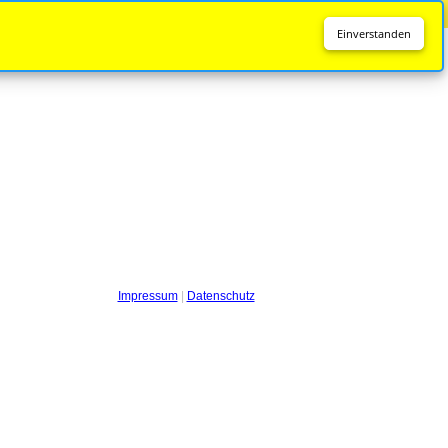
Diese Seite wird nicht mehr aktualisiert.
Zur neuen Seite
Einverstanden
Impressum
|
Datenschutz