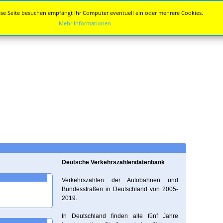
se Seite besuchen empfängt Ihr Computer eventuell ein oder mehrere Cookies.
Mehr Informationen
Deutsche Verkehrszahlendatenbank
Verkehrszahlen der Autobahnen und
Bundesstraßen in Deutschland von 2005-
2019.
In Deutschland finden alle fünf Jahre