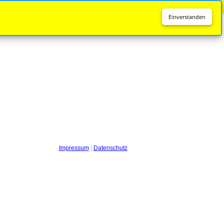
Diese Seite wird nicht mehr aktualisiert.
Zur neuen Seite
Einverstanden
Impressum
|
Datenschutz