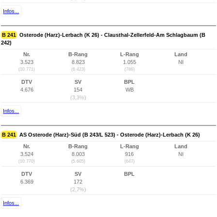
Infos...
B 241
Osterode (Harz)-Lerbach (K 26) - Clausthal-Zellerfeld-Am Schlagbaum (B
242)
Nr.
B-Rang
L-Rang
Land
3.523
8.823
1.055
NI
(10.771)
(6.423)
(786)
DTV
SV
BPL
4.676
154
WB
(3,3%)
Infos...
B 241
AS Osterode (Harz)-Süd (B 243/L 523) - Osterode (Harz)-Lerbach (K 26)
Nr.
B-Rang
L-Rang
Land
3.524
8.003
916
NI
(10.770)
(5.605)
(647)
DTV
SV
BPL
6.369
172
(2,7%)
Infos...