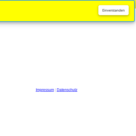
Diese Seite wird nicht mehr aktualisiert.
Zur neuen Seite
Einverstanden
Impressum
|
Datenschutz