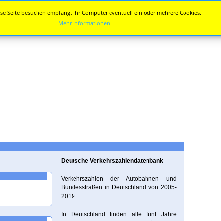
se Seite besuchen empfängt Ihr Computer eventuell ein oder mehrere Cookies.
Mehr Informationen
Deutsche Verkehrszahlendatenbank
Verkehrszahlen der Autobahnen und
Bundesstraßen in Deutschland von 2005-
2019.
In Deutschland finden alle fünf Jahre