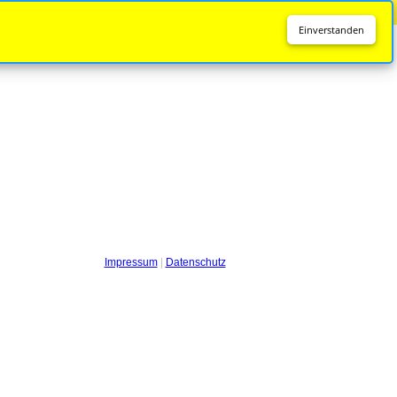
Diese Seite wird nicht mehr aktualisiert.
Zur neuen Seite
Einverstanden
Impressum
|
Datenschutz