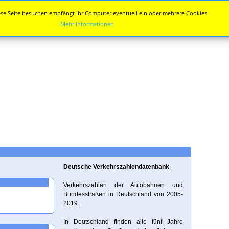
se Seite besuchen empfängt Ihr Computer eventuell ein oder mehrere Cookies.
Mehr Informationen
Deutsche Verkehrszahlendatenbank
Verkehrszahlen der Autobahnen und
Bundesstraßen in Deutschland von 2005-
2019.
In Deutschland finden alle fünf Jahre