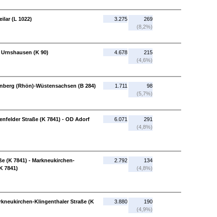
ilar (L 1022)
3.275
269
(8,2%)
 Urnshausen (K 90)
4.678
215
(4,6%)
renberg (Rhön)-Wüstensachsen (B 284)
1.711
98
(5,7%)
nfelder Straße (K 7841) - OD Adorf
6.071
291
(4,8%)
ße (K 7841) - Markneukirchen-
2.792
134
K 7841)
(4,8%)
rkneukirchen-Klingenthaler Straße (K
3.880
190
(4,9%)