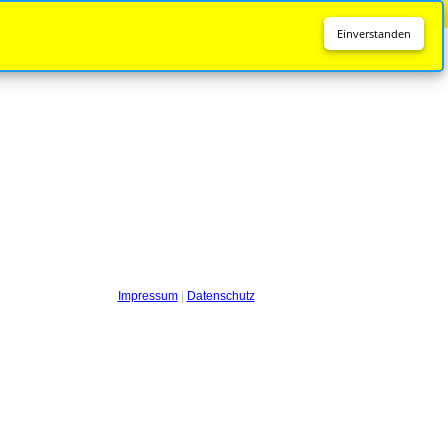
Diese Seite wird nicht mehr aktualisiert.
Zur neuen Seite
Einverstanden
Impressum
|
Datenschutz