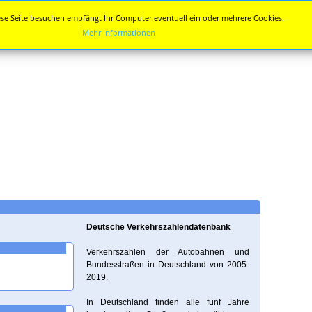
se Seite besuchen empfängt Ihr Computer eventuell ein oder mehrere Cookies.
Mehr Informationen
Deutsche Verkehrszahlendatenbank
Verkehrszahlen der Autobahnen und
Bundesstraßen in Deutschland von 2005-
2019.
In Deutschland finden alle fünf Jahre