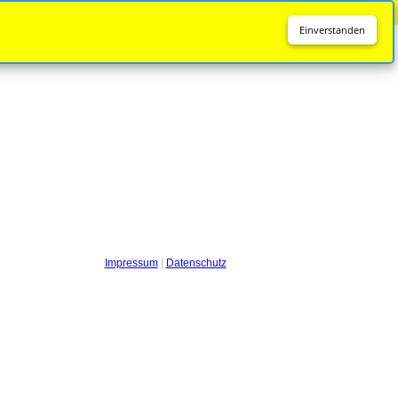
Diese Seite wird nicht mehr aktualisiert.
Zur neuen Seite
Einverstanden
Impressum
|
Datenschutz