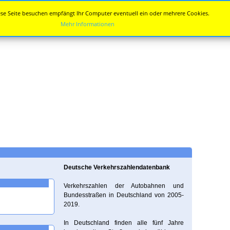
se Seite besuchen empfängt Ihr Computer eventuell ein oder mehrere Cookies.
Mehr Informationen
Deutsche Verkehrszahlendatenbank
Verkehrszahlen der Autobahnen und
Bundesstraßen in Deutschland von 2005-
2019.
In Deutschland finden alle fünf Jahre