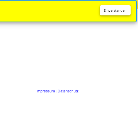
Diese Seite wird nicht mehr aktualisiert.
Zur neuen Seite
Einverstanden
Impressum
|
Datenschutz