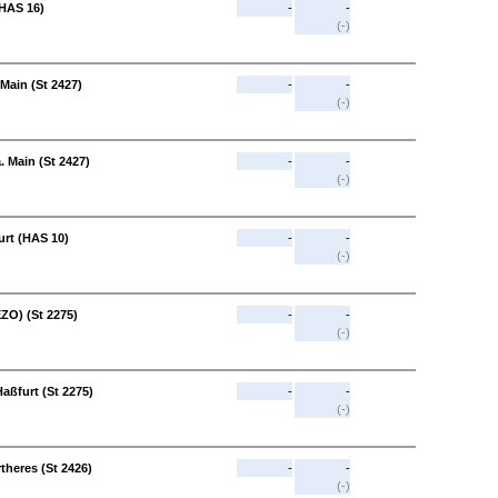
 (HAS 16)
-
-
(-)
. Main (St 2427)
-
-
(-)
a. Main (St 2427)
-
-
(-)
urt (HAS 10)
-
-
(-)
EZO) (St 2275)
-
-
(-)
Haßfurt (St 2275)
-
-
(-)
rtheres (St 2426)
-
-
(-)