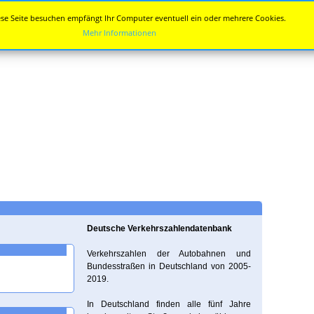
se Seite besuchen empfängt Ihr Computer eventuell ein oder mehrere Cookies.
Mehr Informationen
Deutsche Verkehrszahlendatenbank
Verkehrszahlen der Autobahnen und
Bundesstraßen in Deutschland von 2005-
2019.
In Deutschland finden alle fünf Jahre