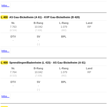
Infos...
L 400
AS Gau-Bickelheim (A 61) - KVP Gau-Bickelheim (B 420)
Nr.
B-Rang
L-Rang
Land
7.763
10.042
1.079
RP
(6.524)
(7.638)
(902)
DTV
SV
BPL
-
-
(-)
Infos...
L 400
Sprendlingen/Badenheim (L 415) - AS Gau-Bickelheim (A 61)
Nr.
B-Rang
L-Rang
Land
7.764
10.042
1.079
RP
(6.523)
(7.638)
(902)
DTV
SV
BPL
-
-
(-)
Infos...