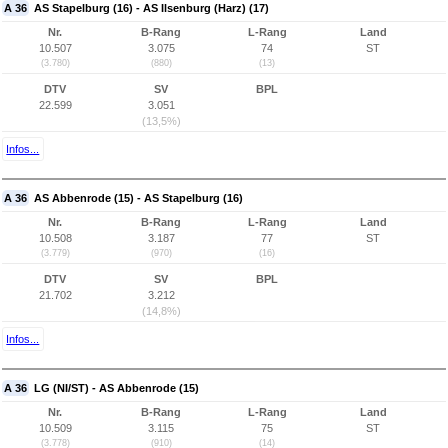
A 36
AS Stapelburg (16) - AS Ilsenburg (Harz) (17)
Nr.
B-Rang
L-Rang
Land
10.507
3.075
74
ST
(3.780)
(880)
(13)
DTV
SV
BPL
22.599
3.051
(13,5%)
Infos...
A 36
AS Abbenrode (15) - AS Stapelburg (16)
Nr.
B-Rang
L-Rang
Land
10.508
3.187
77
ST
(3.779)
(970)
(16)
DTV
SV
BPL
21.702
3.212
(14,8%)
Infos...
A 36
LG (NI/ST) - AS Abbenrode (15)
Nr.
B-Rang
L-Rang
Land
10.509
3.115
75
ST
(3.778)
(910)
(14)