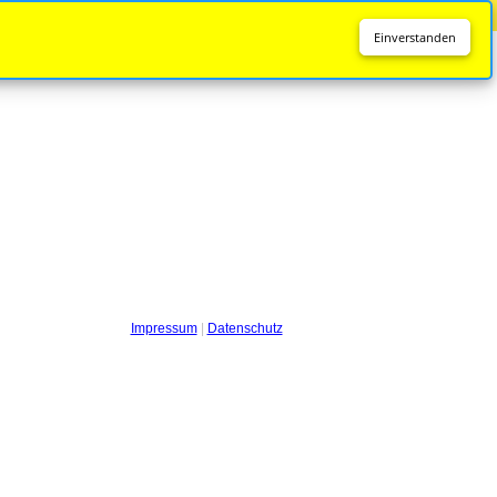
Diese Seite wird nicht mehr aktualisiert.
Zur neuen Seite
Einverstanden
Impressum
|
Datenschutz