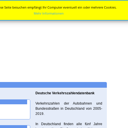
se Seite besuchen empfängt Ihr Computer eventuell ein oder mehrere Cookies.
Mehr Informationen
Deutsche Verkehrszahlendatenbank
Verkehrszahlen der Autobahnen und
Bundesstraßen in Deutschland von 2005-
2019.
In Deutschland finden alle fünf Jahre