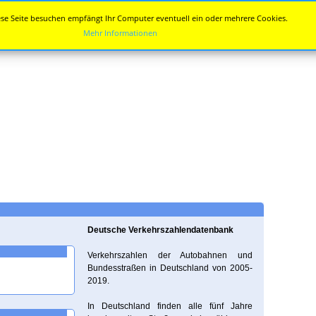
se Seite besuchen empfängt Ihr Computer eventuell ein oder mehrere Cookies.
Mehr Informationen
Deutsche Verkehrszahlendatenbank
Verkehrszahlen der Autobahnen und
Bundesstraßen in Deutschland von 2005-
2019.
In Deutschland finden alle fünf Jahre