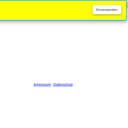
Diese Seite wird nicht mehr aktualisiert.
Zur neuen Seite
Einverstanden
Impressum
|
Datenschutz