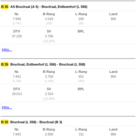
B 35
AS Bruchsal (A 5) - Bruchsal, Erdbeerhof (L 556)
Nr.
B-Rang
L-Rang
Land
7.840
2.019
189
BW
(5.797)
(256)
(56)
DTV
SV
BPL
37.220
3.796
(10,2%)
Infos...
B 35
Bruchsal, Erdbeerhof (L 556) - Bruchsal (L 558)
Nr.
B-Rang
L-Rang
Land
7.841
3.758
452
BW
(5.798)
(1.459)
(305)
DTV
SV
BPL
18.013
2.324
(12,9%)
Infos...
B 35
Bruchsal (L 558) - Bruchsal (B 3)
Nr.
B-Rang
L-Rang
Land
7.842
2.858
311
BW