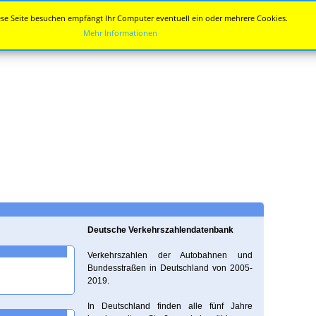
se Seite besuchen empfängt Ihr Computer eventuell ein oder mehrere Cookies.
Mehr Informationen
Deutsche Verkehrszahlendatenbank
Verkehrszahlen der Autobahnen und
Bundesstraßen in Deutschland von 2005-
2019.
In Deutschland finden alle fünf Jahre