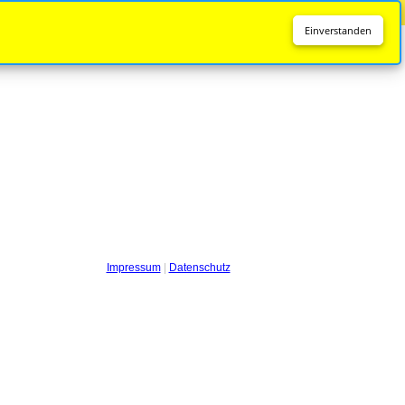
Diese Seite wird nicht mehr aktualisiert.
Zur neuen Seite
Einverstanden
Impressum
|
Datenschutz