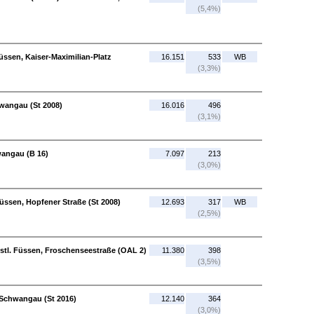
(5,4%)
üssen, Kaiser-Maximilian-Platz
16.151
533
WB
(3,3%)
hwangau (St 2008)
16.016
496
(3,1%)
wangau (B 16)
7.097
213
(3,0%)
Füssen, Hopfener Straße (St 2008)
12.693
317
WB
(2,5%)
estl. Füssen, Froschenseestraße (OAL 2)
11.380
398
(3,5%)
 Schwangau (St 2016)
12.140
364
(3,0%)