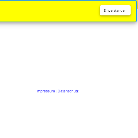
Diese Seite wird nicht mehr aktualisiert.
Zur neuen Seite
Einverstanden
Impressum
|
Datenschutz