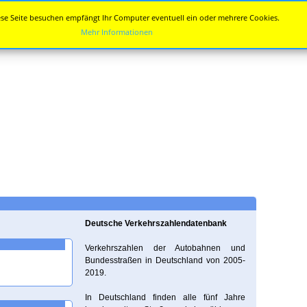
se Seite besuchen empfängt Ihr Computer eventuell ein oder mehrere Cookies.
Mehr Informationen
Deutsche Verkehrszahlendatenbank
Verkehrszahlen der Autobahnen und
Bundesstraßen in Deutschland von 2005-
2019.
In Deutschland finden alle fünf Jahre