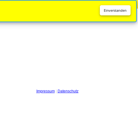
Diese Seite wird nicht mehr aktualisiert.
Zur neuen Seite
Einverstanden
Impressum
|
Datenschutz