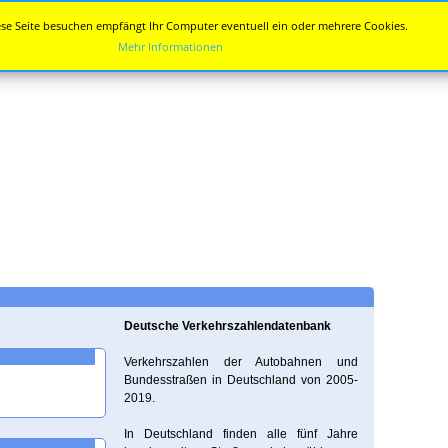
se Seite besuchen empfängt Ihr Computer eventuell ein oder mehrere Cookies.
Mehr Informationen
Deutsche Verkehrszahlendatenbank
Verkehrszahlen der Autobahnen und
Bundesstraßen in Deutschland von 2005-
2019.
In Deutschland finden alle fünf Jahre