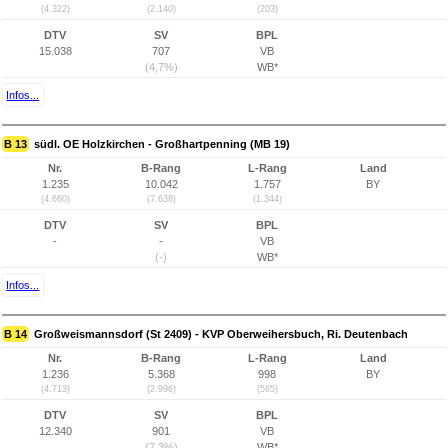
(4.322)
(2.140)
(203)
DTV
SV
BPL
15.038
707
VB
(4,7%)
WB*
Infos...
B 13
südl. OE Holzkirchen - Großhartpenning (MB 19)
Nr.
B-Rang
L-Rang
Land
1.235
10.042
1.757
BY
(4.660)
(7.638)
(1.344)
DTV
SV
BPL
-
-
VB
(-)
WB*
Infos...
B 14
Großweismannsdorf (St 2409) - KVP Oberweihersbuch, Ri. Deutenbach
Nr.
B-Rang
L-Rang
Land
1.236
5.368
998
BY
(4.713)
(2.996)
(585)
DTV
SV
BPL
12.340
901
VB
(7,3%)
WB*