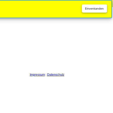
Diese Seite wird nicht mehr aktualisiert.
Zur neuen Seite
Einverstanden
Impressum
|
Datenschutz