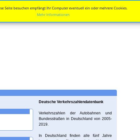
se Seite besuchen empfängt Ihr Computer eventuell ein oder mehrere Cookies.
Mehr Informationen
Deutsche Verkehrszahlendatenbank
Verkehrszahlen der Autobahnen und
Bundesstraßen in Deutschland von 2005-
2019.
In Deutschland finden alle fünf Jahre