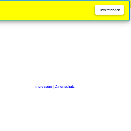
Diese Seite wird nicht mehr aktualisiert.
Zur neuen Seite
Einverstanden
Impressum
|
Datenschutz