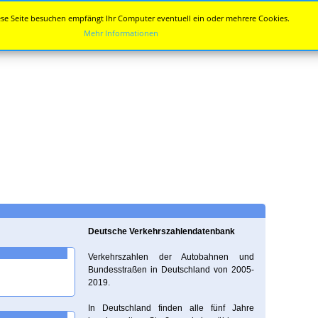
se Seite besuchen empfängt Ihr Computer eventuell ein oder mehrere Cookies.
Mehr Informationen
Deutsche Verkehrszahlendatenbank
Verkehrszahlen der Autobahnen und
Bundesstraßen in Deutschland von 2005-
2019.
In Deutschland finden alle fünf Jahre