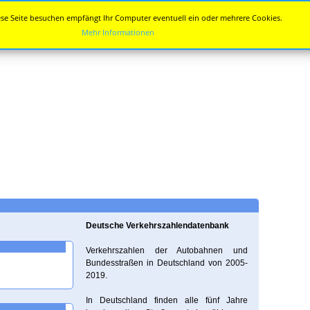
se Seite besuchen empfängt Ihr Computer eventuell ein oder mehrere Cookies.
Mehr Informationen
Deutsche Verkehrszahlendatenbank
Verkehrszahlen der Autobahnen und
Bundesstraßen in Deutschland von 2005-
2019.
In Deutschland finden alle fünf Jahre