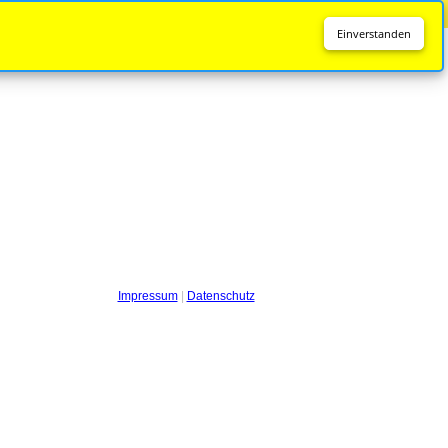
Diese Seite wird nicht mehr aktualisiert.
Zur neuen Seite
Einverstanden
Impressum
|
Datenschutz