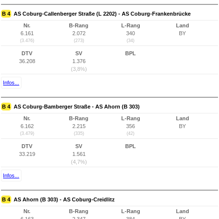
B 4
AS Coburg-Callenberger Straße (L 2202) - AS Coburg-Frankenbrücke
Nr.
B-Rang
L-Rang
Land
6.161
2.072
340
BY
(3.476)
(273)
(34)
DTV
SV
BPL
36.208
1.376
(3,8%)
Infos...
B 4
AS Coburg-Bamberger Straße - AS Ahorn (B 303)
Nr.
B-Rang
L-Rang
Land
6.162
2.215
356
BY
(3.479)
(335)
(42)
DTV
SV
BPL
33.219
1.561
(4,7%)
Infos...
B 4
AS Ahorn (B 303) - AS Coburg-Creidlitz
Nr.
B-Rang
L-Rang
Land