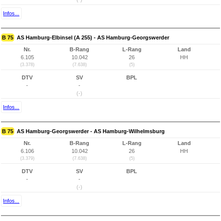
Infos...
B 75
AS Hamburg-Elbinsel (A 255) - AS Hamburg-Georgswerder
Nr.
B-Rang
L-Rang
Land
6.105
10.042
26
HH
(3.378)
(7.638)
(5)
DTV
SV
BPL
-
-
(-)
Infos...
B 75
AS Hamburg-Georgswerder - AS Hamburg-Wilhelmsburg
Nr.
B-Rang
L-Rang
Land
6.106
10.042
26
HH
(3.379)
(7.638)
(5)
DTV
SV
BPL
-
-
(-)
Infos...