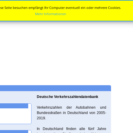
se Seite besuchen empfängt Ihr Computer eventuell ein oder mehrere Cookies.
Mehr Informationen
Deutsche Verkehrszahlendatenbank
Verkehrszahlen der Autobahnen und
Bundesstraßen in Deutschland von 2005-
2019.
In Deutschland finden alle fünf Jahre