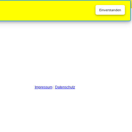
Diese Seite wird nicht mehr aktualisiert.
Zur neuen Seite
Einverstanden
Impressum
|
Datenschutz