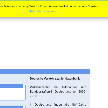
se Seite besuchen empfängt Ihr Computer eventuell ein oder mehrere Cookies.
Mehr Informationen
Deutsche Verkehrszahlendatenbank
Verkehrszahlen der Autobahnen und
Bundesstraßen in Deutschland von 2005-
2019.
In Deutschland finden alle fünf Jahre