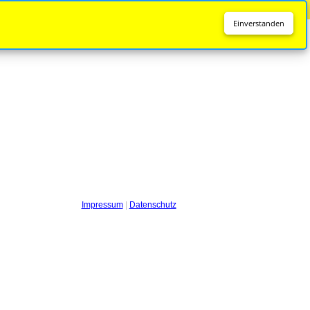
Diese Seite wird nicht mehr aktualisiert.
Zur neuen Seite
Einverstanden
Impressum
|
Datenschutz