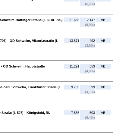
(6,5%)
chwelm-Hattinger Straße (L 551/L 706)
21.685
2.147
VB
(9,9%)
706) - OD Schwelm, Viktoriastraße (L
13.671
492
VB
(3,6%)
) - OD Schwelm, Hauptstraße
11.291
553
VB
(4,9%)
-östl. Schwelm, Frankfurter Straße (L
9.735
399
VB
(4,1%)
Straße (L 527) - Königsfeld, Ri.
7.866
503
VB
(6,4%)