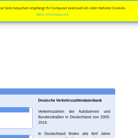
se Seite besuchen empfängt Ihr Computer eventuell ein oder mehrere Cookies.
Mehr Informationen
Deutsche Verkehrszahlendatenbank
Verkehrszahlen der Autobahnen und
Bundesstraßen in Deutschland von 2005-
2019.
In Deutschland finden alle fünf Jahre