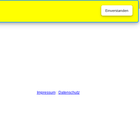
Diese Seite wird nicht mehr aktualisiert.
Zur neuen Seite
Einverstanden
Impressum
|
Datenschutz