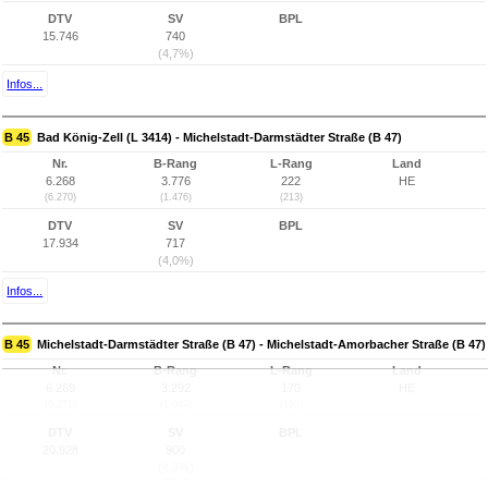
DTV
SV
BPL
15.746
740
(4,7%)
Infos...
B 45
Bad König-Zell (L 3414) - Michelstadt-Darmstädter Straße (B 47)
Nr.
B-Rang
L-Rang
Land
6.268
3.776
222
HE
(6.270)
(1.476)
(213)
DTV
SV
BPL
17.934
717
(4,0%)
Infos...
B 45
Michelstadt-Darmstädter Straße (B 47) - Michelstadt-Amorbacher Straße (B 47)
Nr.
B-Rang
L-Rang
Land
6.269
3.292
170
HE
(6.271)
(1.049)
(165)
DTV
SV
BPL
20.928
900
(4,3%)