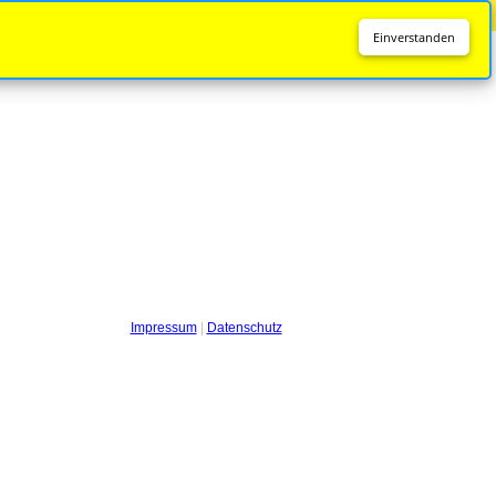
Diese Seite wird nicht mehr aktualisiert.
Zur neuen Seite
Einverstanden
Impressum
|
Datenschutz