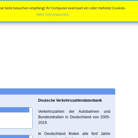
se Seite besuchen empfängt Ihr Computer eventuell ein oder mehrere Cookies.
Mehr Informationen
Deutsche Verkehrszahlendatenbank
Verkehrszahlen der Autobahnen und
Bundesstraßen in Deutschland von 2005-
2019.
In Deutschland finden alle fünf Jahre