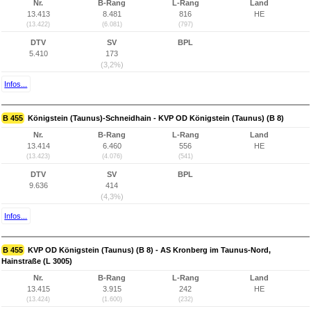
Nr.
B-Rang
L-Rang
Land
13.413
8.481
816
HE
(13.422)
(6.081)
(797)
DTV
SV
BPL
5.410
173
(3,2%)
Infos...
B 455
Königstein (Taunus)-Schneidhain - KVP OD Königstein (Taunus) (B 8)
Nr.
B-Rang
L-Rang
Land
13.414
6.460
556
HE
(13.423)
(4.076)
(541)
DTV
SV
BPL
9.636
414
(4,3%)
Infos...
B 455
KVP OD Königstein (Taunus) (B 8) - AS Kronberg im Taunus-Nord,
Hainstraße (L 3005)
Nr.
B-Rang
L-Rang
Land
13.415
3.915
242
HE
(13.424)
(1.600)
(232)