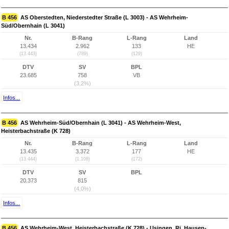
B 456
AS Oberstedten, Niederstedter Straße (L 3003) - AS Wehrheim-
Süd/Obernhain (L 3041)
Nr.
B-Rang
L-Rang
Land
13.434
2.962
133
HE
(13.443)
(789)
(129)
DTV
SV
BPL
23.685
758
VB
(3,2%)
Infos...
B 456
AS Wehrheim-Süd/Obernhain (L 3041) - AS Wehrheim-West,
Heisterbachstraße (K 728)
Nr.
B-Rang
L-Rang
Land
13.435
3.372
177
HE
(13.444)
(1.108)
(172)
DTV
SV
BPL
20.373
815
(4,0%)
Infos...
B 456
AS Wehrheim-West, Heisterbachstraße (K 728) - Usingen, Ri. Hausen-