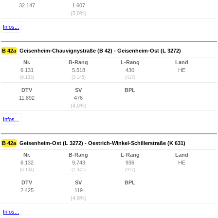
32.147
1.607
(5,0%)
Infos...
B 42a
Geisenheim-Chauvignystraße (B 42) - Geisenheim-Ost (L 3272)
Nr.
B-Rang
L-Rang
Land
6.131
5.518
430
HE
(6.133)
(3.145)
(417)
DTV
SV
BPL
11.892
476
(4,0%)
Infos...
B 42a
Geisenheim-Ost (L 3272) - Oestrich-Winkel-Schillerstraße (K 631)
Nr.
B-Rang
L-Rang
Land
6.132
9.743
936
HE
(6.134)
(7.341)
(917)
DTV
SV
BPL
2.425
119
(4,9%)
Infos...