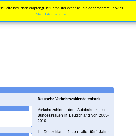
se Seite besuchen empfängt Ihr Computer eventuell ein oder mehrere Cookies.
Mehr Informationen
Deutsche Verkehrszahlendatenbank
Verkehrszahlen der Autobahnen und
Bundesstraßen in Deutschland von 2005-
2019.
In Deutschland finden alle fünf Jahre