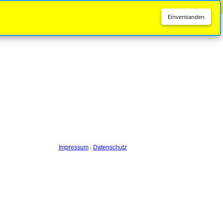
Diese Seite wird nicht mehr aktualisiert.
Zur neuen Seite
Einverstanden
Impressum
|
Datenschutz