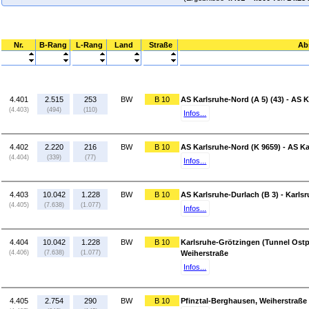
Nr.
B-Rang
L-Rang
Land
Straße
Ab
4.401
2.515
253
BW
B 10
AS Karlsruhe-Nord (A 5) (43) - AS 
(4.403)
(494)
(110)
Infos...
4.402
2.220
216
BW
B 10
AS Karlsruhe-Nord (K 9659) - AS Ka
(4.404)
(339)
(77)
Infos...
4.403
10.042
1.228
BW
B 10
AS Karlsruhe-Durlach (B 3) - Karls
(4.405)
(7.638)
(1.077)
Infos...
4.404
10.042
1.228
BW
B 10
Karlsruhe-Grötzingen (Tunnel Ostpo
(4.406)
(7.638)
(1.077)
Weiherstraße
Infos...
4.405
2.754
290
BW
B 10
Pfinztal-Berghausen, Weiherstraße 