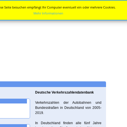
se Seite besuchen empfängt Ihr Computer eventuell ein oder mehrere Cookies.
Mehr Informationen
Deutsche Verkehrszahlendatenbank
Verkehrszahlen der Autobahnen und
Bundesstraßen in Deutschland von 2005-
2019.
In Deutschland finden alle fünf Jahre