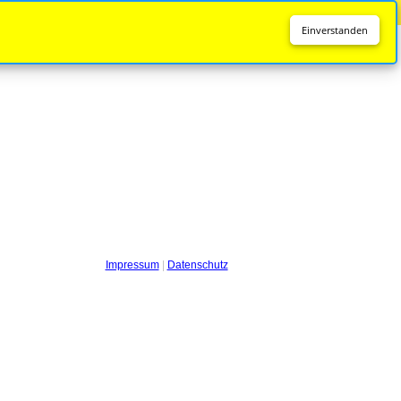
Diese Seite wird nicht mehr aktualisiert.
Zur neuen Seite
Einverstanden
Impressum
|
Datenschutz