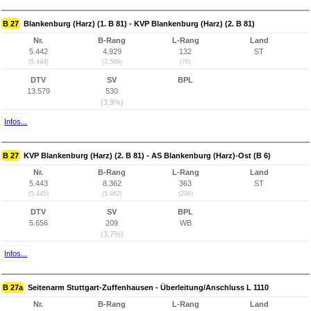
B 27
Blankenburg (Harz) (1. B 81) - KVP Blankenburg (Harz) (2. B 81)
Nr.
B-Rang
L-Rang
Land
5.442
4.929
132
ST
(5.444)
(2.569)
(70)
DTV
SV
BPL
13.579
530
(3,9%)
Infos...
B 27
KVP Blankenburg (Harz) (2. B 81) - AS Blankenburg (Harz)-Ost (B 6)
Nr.
B-Rang
L-Rang
Land
5.443
8.362
363
ST
(5.445)
(5.962)
(298)
DTV
SV
BPL
5.656
209
WB
(3,7%)
Infos...
B 27a
Seitenarm Stuttgart-Zuffenhausen - Überleitung/Anschluss L 1110
Nr.
B-Rang
L-Rang
Land