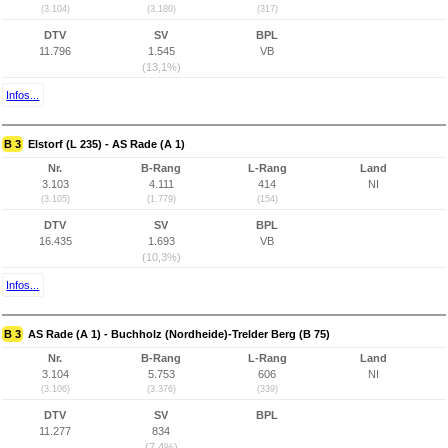
(3.104)
(3.180)
(317)
DTV
SV
BPL
11.796
1.545
VB
(13,1%)
Infos...
B 3
Elstorf (L 235) - AS Rade (A 1)
Nr.
B-Rang
L-Rang
Land
3.103
4.111
414
NI
(3.105)
(1.779)
(154)
DTV
SV
BPL
16.435
1.693
VB
(10,3%)
Infos...
B 3
AS Rade (A 1) - Buchholz (Nordheide)-Trelder Berg (B 75)
Nr.
B-Rang
L-Rang
Land
3.104
5.753
606
NI
(3.106)
(3.376)
(339)
DTV
SV
BPL
11.277
834
(7,4%)