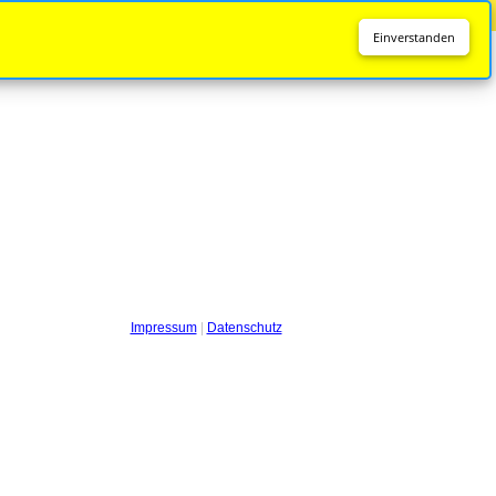
Diese Seite wird nicht mehr aktualisiert.
Zur neuen Seite
Einverstanden
Impressum
|
Datenschutz