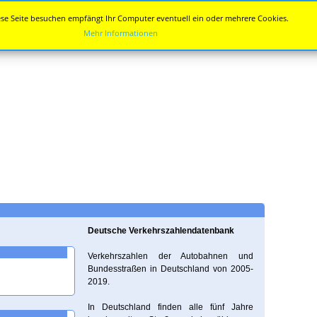
se Seite besuchen empfängt Ihr Computer eventuell ein oder mehrere Cookies.
Mehr Informationen
Deutsche Verkehrszahlendatenbank
Verkehrszahlen der Autobahnen und
Bundesstraßen in Deutschland von 2005-
2019.
In Deutschland finden alle fünf Jahre