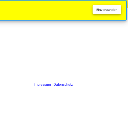
Diese Seite wird nicht mehr aktualisiert.
Zur neuen Seite
Einverstanden
Impressum
|
Datenschutz