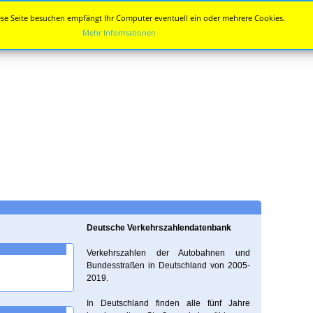
se Seite besuchen empfängt Ihr Computer eventuell ein oder mehrere Cookies.
Mehr Informationen
Deutsche Verkehrszahlendatenbank
Verkehrszahlen der Autobahnen und
Bundesstraßen in Deutschland von 2005-
2019.
In Deutschland finden alle fünf Jahre