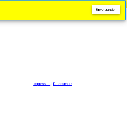
Diese Seite wird nicht mehr aktualisiert.
Zur neuen Seite
Einverstanden
Impressum
|
Datenschutz