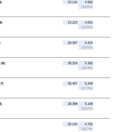
3)
23.141
4.582
(19,8%)
4)
23.223
4.552
(19,6%)
)
29.307
5.422
(18,5%)
 (6)
28.316
5.182
(18,3%)
(7)
30.457
5.269
(17,3%)
8)
28.398
5.168
(18,2%)
25.142
4.702
(18,7%)