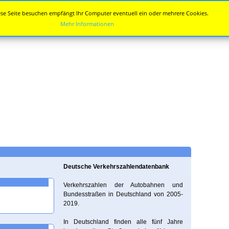
se Seite besuchen empfängt Ihr Computer eventuell ein oder mehrere Cookies.
Mehr Informationen
Deutsche Verkehrszahlendatenbank
Verkehrszahlen der Autobahnen und
Bundesstraßen in Deutschland von 2005-
2019.
In Deutschland finden alle fünf Jahre