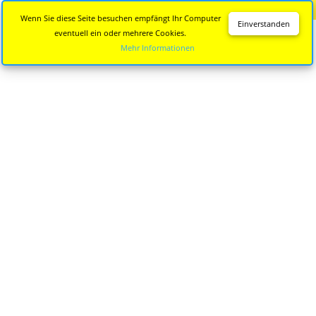
Diese Seite wird nicht mehr aktualisiert.
Zur neuen Seite
Wenn Sie diese Seite besuchen empfängt Ihr Computer
Einverstanden
eventuell ein oder mehrere Cookies.
Mehr Informationen