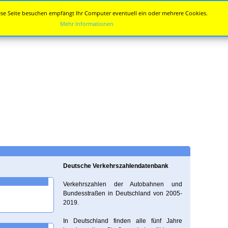
se Seite besuchen empfängt Ihr Computer eventuell ein oder mehrere Cookies.
Mehr Informationen
Deutsche Verkehrszahlendatenbank
Verkehrszahlen der Autobahnen und
Bundesstraßen in Deutschland von 2005-
2019.
In Deutschland finden alle fünf Jahre