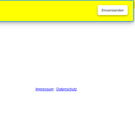
Diese Seite wird nicht mehr aktualisiert.
Zur neuen Seite
Einverstanden
Impressum
|
Datenschutz