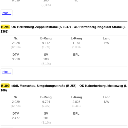
8.539
205
VB
(2,4%)
Infos...
B 296
OD Herrenberg-Zeppelinstraße (K 1047) - OD Herrenberg-Nagolder Straße (L
1362)
Nr.
B-Rang
L-Rang
Land
2.928
9.172
1.184
BW
(12.106)
(6.770)
(1.033)
DTV
SV
BPL
3.918
200
(5,1%)
Infos...
B 399
südl. Monschau, Umgehungsstraße (B 258) - OD Kalterherberg, Messeweg (L
106)
Nr.
B-Rang
L-Rang
Land
2.929
9.724
2.028
NW
(12.736)
(7.322)
(1.441)
DTV
SV
BPL
2.477
201
(8,1%)