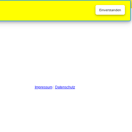
Diese Seite wird nicht mehr aktualisiert.
Zur neuen Seite
Einverstanden
Impressum
|
Datenschutz