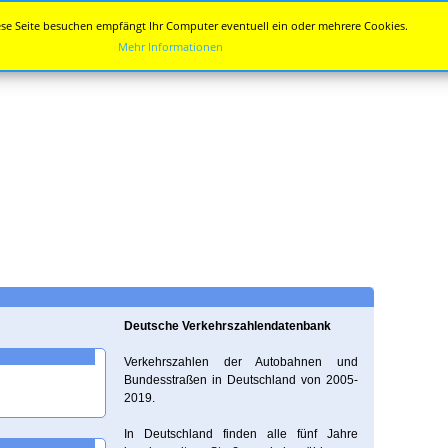
se Seite besuchen empfängt Ihr Computer eventuell ein oder mehrere Cookies.
Mehr Informationen
Deutsche Verkehrszahlendatenbank
Verkehrszahlen der Autobahnen und
Bundesstraßen in Deutschland von 2005-
2019.
In Deutschland finden alle fünf Jahre