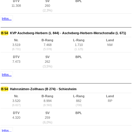
DTV
SV
BPL
11.308
260
(2,3%)
Infos...
B 54
KVP Ascheberg-Herbern (L 844) - Ascheberg-Herbern-Merschstraße (L 671)
Nr.
B-Rang
L-Rang
Land
3.519
7.468
1.710
NW
(6.731)
(5.078)
(1.125)
DTV
SV
BPL
7.473
262
(3,5%)
Infos...
B 54
Hahnstätten-Zollhaus (B 274) - Schiesheim
Nr.
B-Rang
L-Rang
Land
3.520
8.994
882
RP
(6.827)
(6.593)
(706)
DTV
SV
BPL
4.320
259
(6,0%)
Infos...