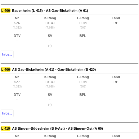
L 400
Badenheim (L 415) - AS Gau-Bickelheim (A 61)
Nr.
B-Rang
L-Rang
Land
526
10.042
1.079
RP
(4.312)
(7.638)
(902)
DTV
SV
BPL
-
-
(-)
Infos...
L 400
AS Gau-Bickelheim (A 61) - Gau-Bickelheim (B 420)
Nr.
B-Rang
L-Rang
Land
527
10.042
1.079
RP
(4.313)
(7.638)
(902)
DTV
SV
BPL
-
-
(-)
Infos...
L 419
AS Bingen-Büdesheim (B 9-Ast) - AS Bingen-Ost (A 60)
Nr.
B-Rang
L-Rang
Land