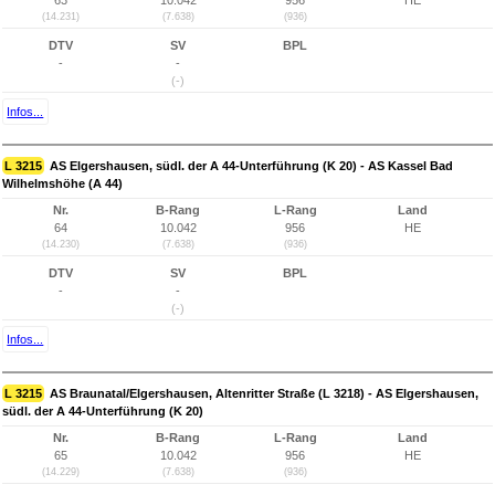
63
10.042
956
HE
(14.231)
(7.638)
(936)
DTV
SV
BPL
-
-
(-)
Infos...
L 3215
AS Elgershausen, südl. der A 44-Unterführung (K 20) - AS Kassel Bad
Wilhelmshöhe (A 44)
Nr.
B-Rang
L-Rang
Land
64
10.042
956
HE
(14.230)
(7.638)
(936)
DTV
SV
BPL
-
-
(-)
Infos...
L 3215
AS Braunatal/Elgershausen, Altenritter Straße (L 3218) - AS Elgershausen,
südl. der A 44-Unterführung (K 20)
Nr.
B-Rang
L-Rang
Land
65
10.042
956
HE
(14.229)
(7.638)
(936)