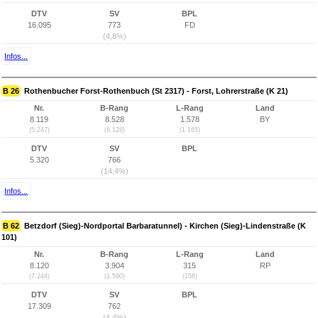
DTV
SV
BPL
16.095
773
FD
(4,8%)
Infos...
B 26
Rothenbucher Forst-Rothenbuch (St 2317) - Forst, Lohrerstraße (K 21)
Nr.
B-Rang
L-Rang
Land
8.119
8.528
1.578
BY
(5.247)
(6.128)
(1.165)
DTV
SV
BPL
5.320
766
(14,4%)
Infos...
B 62
Betzdorf (Sieg)-Nordportal Barbaratunnel) - Kirchen (Sieg)-Lindenstraße (K
101)
Nr.
B-Rang
L-Rang
Land
8.120
3.904
315
RP
(7.244)
(1.590)
(158)
DTV
SV
BPL
17.309
762
(4,4%)