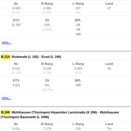
Nr.
B-Rang
L-Rang
Land
6.409
4.386
107
ST
(8.221)
(2.043)
(46)
DTV
SV
BPL
15.397
539
VB
(3,5%)
VB
WB
Infos...
B 214
Rodewald (L 192) - Essel (L 190)
Nr.
B-Rang
L-Rang
Land
6.410
9.158
1.094
NI
(10.195)
(6.756)
(825)
DTV
SV
BPL
3.951
541
WB
(13,7%)
Infos...
B 249
Mühlhausen (Thüringen)-Heyeröder Landstraße (K 206) - Mühlhausen
(Thüringen)-Bastmarkt (L 1006)
Nr.
B-Rang
L-Rang
Land
6.411
7.179
216
TH