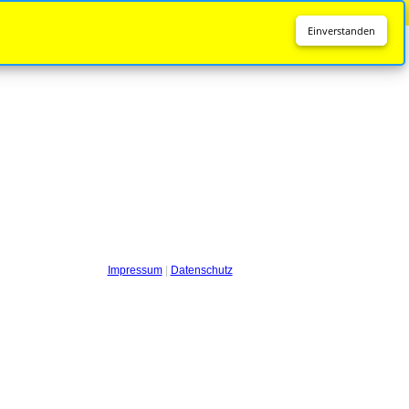
Diese Seite wird nicht mehr aktualisiert.
Zur neuen Seite
Einverstanden
Impressum
|
Datenschutz