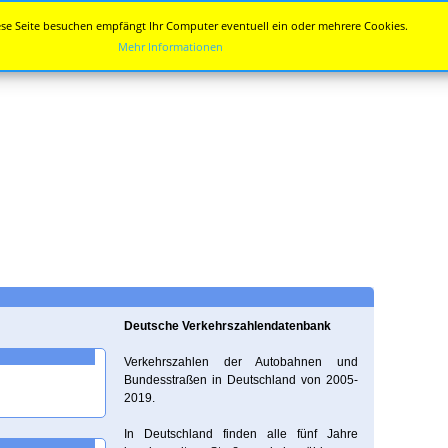
se Seite besuchen empfängt Ihr Computer eventuell ein oder mehrere Cookies.
Mehr Informationen
Deutsche Verkehrszahlendatenbank
Verkehrszahlen der Autobahnen und
Bundesstraßen in Deutschland von 2005-
2019.
In Deutschland finden alle fünf Jahre