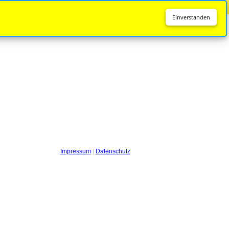
Diese Seite wird nicht mehr aktualisiert.
Zur neuen Seite
Einverstanden
Impressum
|
Datenschutz