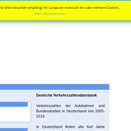
se Seite besuchen empfängt Ihr Computer eventuell ein oder mehrere Cookies.
Mehr Informationen
Deutsche Verkehrszahlendatenbank
Verkehrszahlen der Autobahnen und
Bundesstraßen in Deutschland von 2005-
2019.
In Deutschland finden alle fünf Jahre