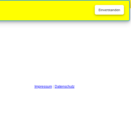
Diese Seite wird nicht mehr aktualisiert.
Zur neuen Seite
Einverstanden
Impressum
|
Datenschutz