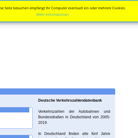
se Seite besuchen empfängt Ihr Computer eventuell ein oder mehrere Cookies.
Mehr Informationen
Deutsche Verkehrszahlendatenbank
Verkehrszahlen der Autobahnen und
Bundesstraßen in Deutschland von 2005-
2019.
In Deutschland finden alle fünf Jahre