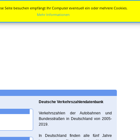
se Seite besuchen empfängt Ihr Computer eventuell ein oder mehrere Cookies.
Mehr Informationen
Deutsche Verkehrszahlendatenbank
Verkehrszahlen der Autobahnen und
Bundesstraßen in Deutschland von 2005-
2019.
In Deutschland finden alle fünf Jahre