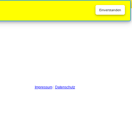
Diese Seite wird nicht mehr aktualisiert.
Zur neuen Seite
Einverstanden
Impressum
|
Datenschutz