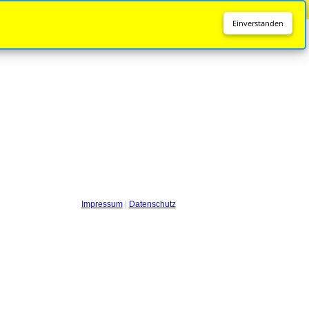
Diese Seite wird nicht mehr aktualisiert.
Zur neuen Seite
Einverstanden
Impressum
|
Datenschutz