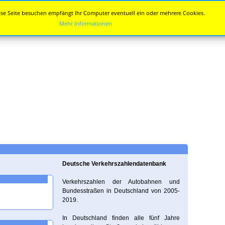
se Seite besuchen empfängt Ihr Computer eventuell ein oder mehrere Cookies.
Mehr Informationen
Deutsche Verkehrszahlendatenbank
Verkehrszahlen der Autobahnen und
Bundesstraßen in Deutschland von 2005-
2019.
In Deutschland finden alle fünf Jahre